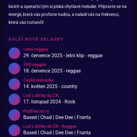
bicích a operační tým si píská chytlavé melodie. Připravte se na
energii, která vás prořízne nudou, a naladí vás na frekvenci,
která vás roztančí!
DALŠÍ NOVÉ SKLADBY
Letní reggae
29. července 2025 - letní klip - reggae
SPD reggae
18. července 2025 - reggae
Česká srdcovka
14. květen 2025 - country
Loď z Afriky do ČR
17. listopad 2024 - Rock
Pojďme na to
Based | Chad | Dee Dee | Franta
Loď z Afriky do ČR - Reggae
Based | Chad | Dee Dee | Franta